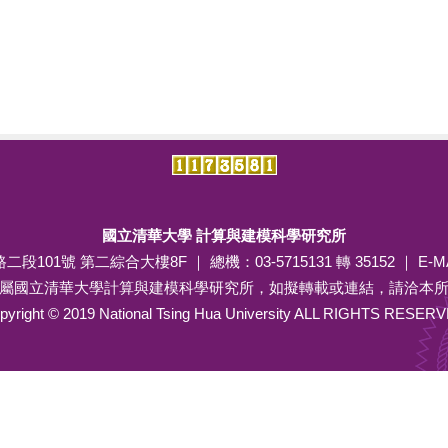
國立清華大學 計算與建模科學研究所
段101號 第二綜合大樓8F ｜ 總機：03-5715131 轉 35152 ｜ E-M
屬國立清華大學計算與建模科學研究所，如擬轉載或連結，請洽本
pyright © 2019 National Tsing Hua University ALL RIGHTS RESER