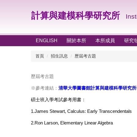
計算與建模科學研究所
I
nst
ENGLISH
關於本所
本所成員
研究
首頁
招生訊息
歷屆考古題
歷屆考古題
※參考連結：
清華大學圖書館計算與建模科學研究所
碩士班入學考試參考用書：
1.James Stewart, Calculus: Early Transcendentals
2.Ron Larson, Elementary Linear Algebra